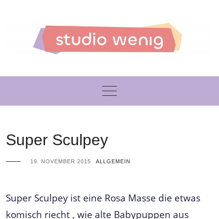
Skip
to
content
Super Sculpey
19. NOVEMBER 2015
ALLGEMEIN
Super Sculpey ist eine Rosa Masse die etwas
komisch riecht , wie alte Babypuppen aus