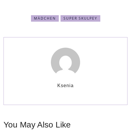
MÄDCHEN
SUPER SKULPEY
Ksenia
You May Also Like